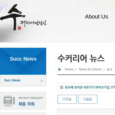
About Us
수커리어 뉴스
Succ News
Home
News & Column
뉴스
Succ News
판교에 위치한 의료기기 바이오기업 고
이전글
다음글