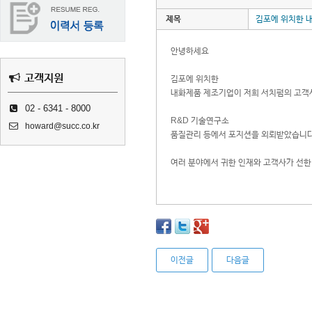
제목
김포에 위치한 
안녕하세요
고객지원
김포에 위치한
내화제품 제조기업이 저희 서치펌의 고객
02 - 6341 - 8000
R&D 기술연구소
howard@succ.co.kr
품질관리 등에서 포지션을 외뢰받았습니
여러 분야에서 귀한 인재와 고객사가 선한
이전글
다음글