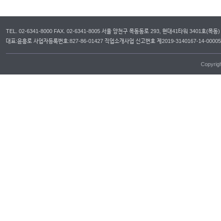
TEL. 02-6341-8000 FAX. 02-6341-8005 서울 양천구 목동동로 293, 현대41타워 3401호(목동)
대표:윤흥로 사업자등록번호:827-86-01427 직업소개사업 신고번호 제2019-3140167-14-00
Copyrig