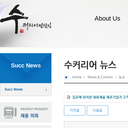
About Us
수커리어 뉴스
Succ News
Home
News & Column
뉴스
Succ News
김포에 위치한 내화제품 제조기업가 고
이전글
다음글