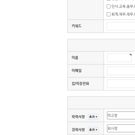
인사,교육,총무
회계,재무,세무,
키워드
이름
이메일
집/직장전화
학력사항
경력사항