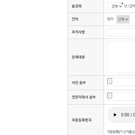
총경력
년 (경
언어
영어 :
자격사항
상세내용
사진 첨부
영문이력서 첨부
자동등록방지
자동등록방지 숫자를 순