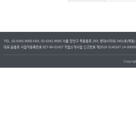
TEL. 02-6341-8000 FAX. 02-6341-8005 서울 양천구 목동동로 293, 현대41타워 3401호(목동)
대표:윤흥로 사업자등록번호:827-86-01427 직업소개사업 신고번호 제2019-3140167-14-00
Copyrig