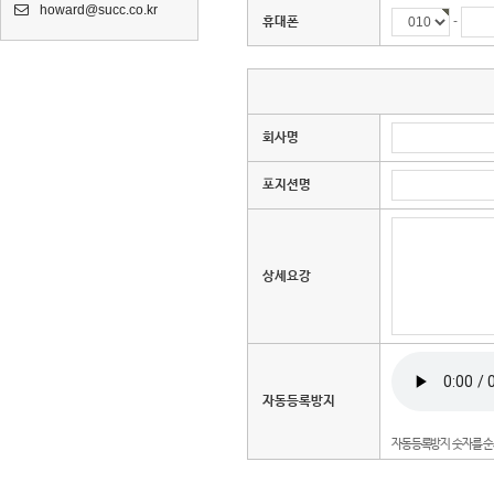
howard@succ.co.kr
-
휴대폰
회사명
포지션명
상세요강
자동등록방지
자동등록방지 숫자를 순