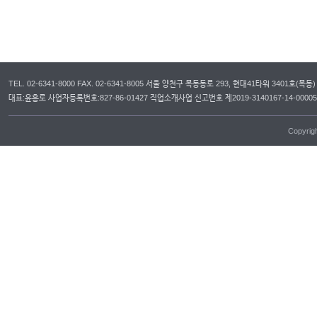
TEL. 02-6341-8000 FAX. 02-6341-8005 서울 양천구 목동동로 293, 현대41타워 3401호(목동)
대표:윤흥로 사업자등록번호:827-86-01427 직업소개사업 신고번호 제2019-3140167-14-00
Copyrig