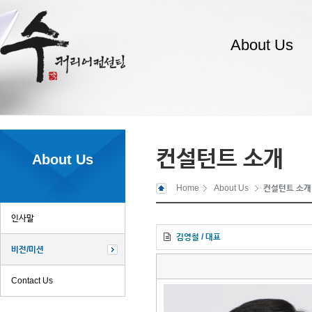
About Us
컨설턴트 소개
About Us
Home
About Us
컨설턴트 소개
인사말
김영철 / 대표
비전/미션
Contact Us